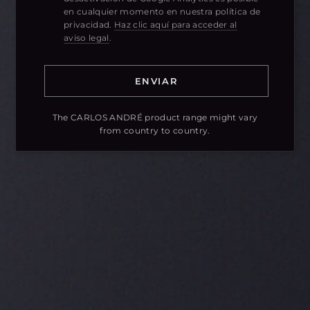
en cualquier momento en nuestra política de
privacidad.
Haz clic aquí para acceder al
aviso legal
.
The CARLOS ANDRÉ product range might vary
from country to country.