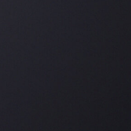
AIRBORNE
SABER MÁS