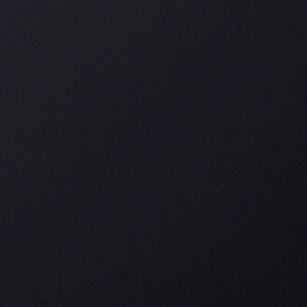
COLLECTOR’S CUT